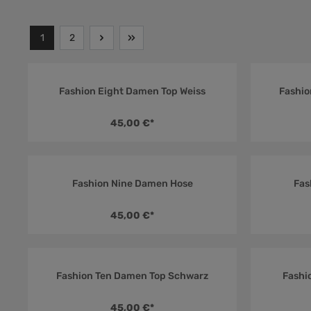
1
2
Fashion Eight Damen Top Weiss
Fashio
Durchschnittliche Bewertung von 4
45,00 €*
Fashion Nine Damen Hose
Fas
Durchschnittliche Bewertung von 4
45,00 €*
Fashion Ten Damen Top Schwarz
Fashi
Durchschnittliche Bewertung von 5
45,00 €*