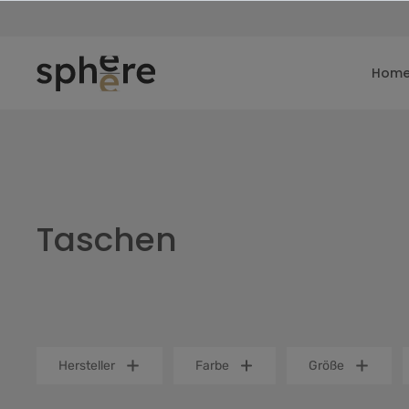
inhalt springen
Hom
Taschen
Hersteller
Farbe
Größe