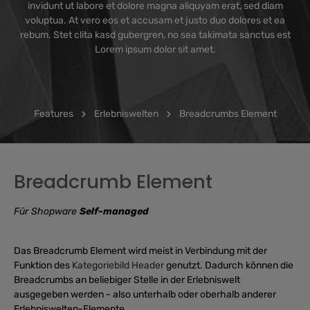
invidunt ut labore et dolore magna aliquyam erat, sed diam
voluptua. At vero eos et accusam et justo duo dolores et ea
rebum. Stet clita kasd gubergren, no sea takimata sanctus est
Lorem ipsum dolor sit amet.
Features
Erlebniswelten
Breadcrumbs Element
Breadcrumb Element
Für Shopware
Self-managed
Das Breadcrumb Element wird meist in Verbindung mit der
Funktion des
Kategoriebild Header
genutzt. Dadurch können die
Breadcrumbs an beliebiger Stelle in der Erlebniswelt
ausgegeben werden - also unterhalb oder oberhalb anderer
Erlebniswelten-Elemente.