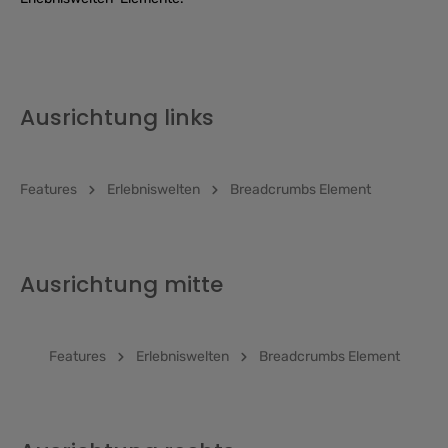
Ausrichtung links
Features
Erlebniswelten
Breadcrumbs Element
Ausrichtung mitte
Features
Erlebniswelten
Breadcrumbs Element