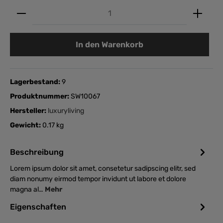
Anzahl
In den Warenkorb
Lagerbestand:
9
Produktnummer:
SW10067
Hersteller:
luxuryliving
Gewicht:
0.17 kg
Beschreibung
Lorem ipsum dolor sit amet, consetetur sadipscing elitr, sed
diam nonumy eirmod tempor invidunt ut labore et dolore
magna al…
Mehr
Eigenschaften