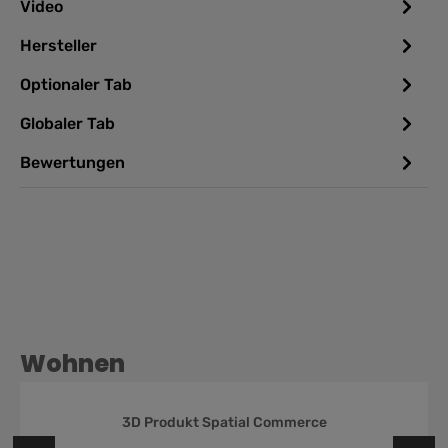
Video
Hersteller
Optionaler Tab
Globaler Tab
Bewertungen
Wohnen
3D Produkt Spatial Commerce
 Bewertung von 0 von 5 Sternen
Durchschnittliche Be