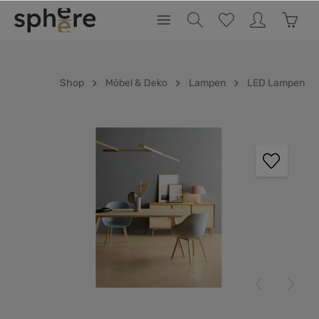
inhalt springen
Shop
Möbel & Deko
Lampen
LED Lampen