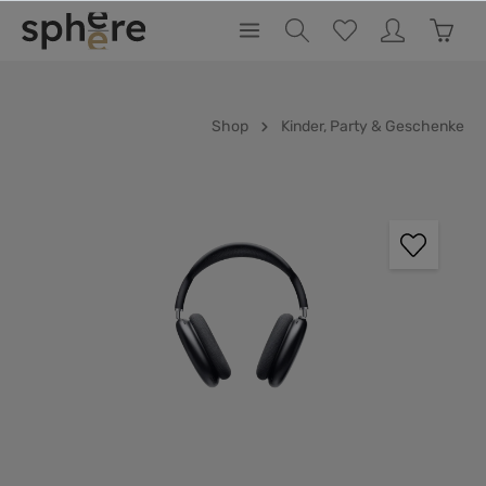
inhalt springen
Shop
Kinder, Party & Geschenke