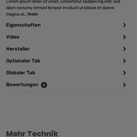
Lorem ipsum dolor sit amet, consetetur sadipscing elitr, sed
diam nonumy eirmod tempor invidunt ut labore et dolore
magna al…
Mehr
Eigenschaften
Video
Hersteller
Optionaler Tab
Globaler Tab
Bewertungen
2
Mehr Technik