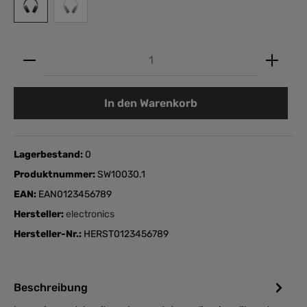
Anzahl
In den Warenkorb
Lagerbestand:
0
Produktnummer:
SW10030.1
EAN:
EAN0123456789
Hersteller:
electronics
Hersteller-Nr.:
HERST0123456789
Beschreibung